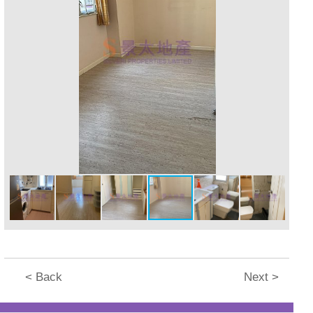
< Back
Next >