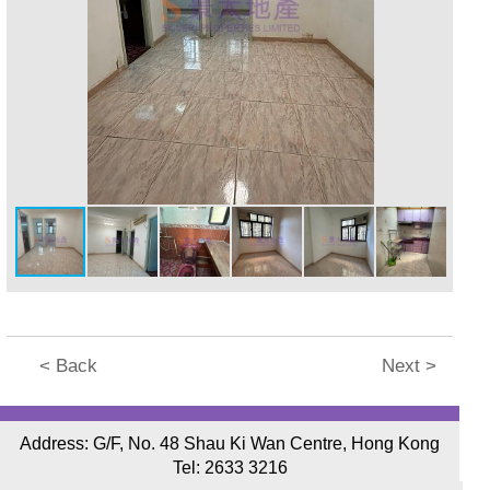
< Back
Next >
Address: G/F, No. 48 Shau Ki Wan Centre, Hong Kong
Tel:
2633 3216