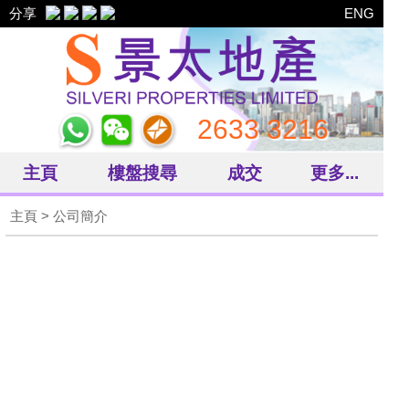
分享
ENG
2633 3216
主頁
樓盤搜尋
成交
更多...
主頁
> 公司簡介