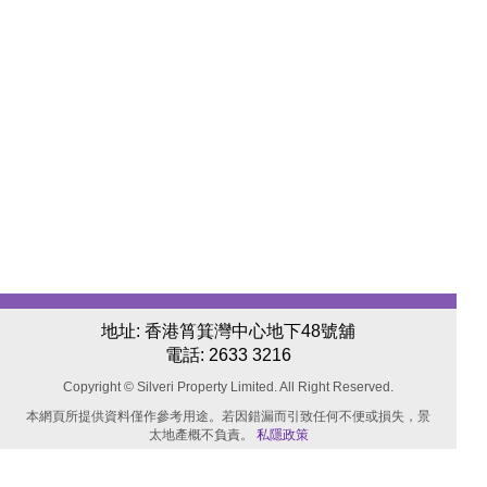
地址: 香港筲箕灣中心地下48號舖
電話:
2633 3216
Copyright © Silveri Property Limited. All Right Reserved.
本網頁所提供資料僅作參考用途。若因錯漏而引致任何不便或損失，景
太地產概不負責。
私隱政策