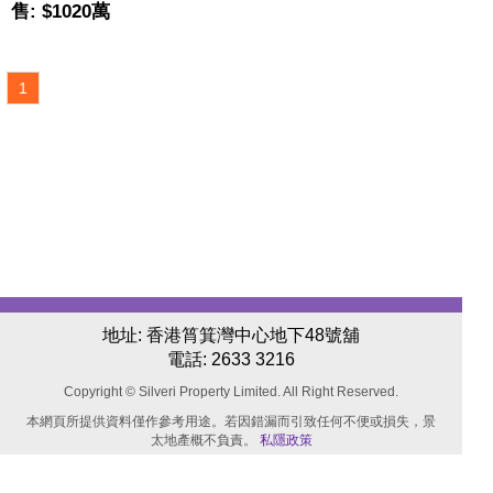
售: $1020萬
1
地址: 香港筲箕灣中心地下48號舖
電話:
2633 3216
Copyright © Silveri Property Limited. All Right Reserved.
本網頁所提供資料僅作參考用途。若因錯漏而引致任何不便或損失，景
太地產概不負責。
私隱政策